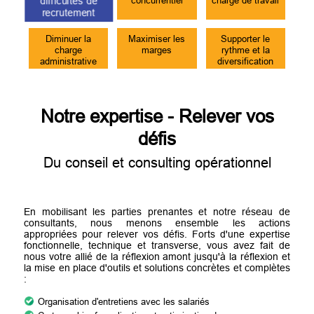
concurrentiel
difficultés de
charge de travail
recrutement
Diminuer la
Supporter le
Maximiser les
charge
rythme et la
marges
administrative
diversification
Notre expertise - Relever vos
défis
Du conseil et consulting opérationnel
En mobilisant les parties prenantes et notre réseau de
consultants, nous menons ensemble les actions
appropriées pour relever vos défis. Forts d'une expertise
fonctionnelle, technique et transverse, vous avez fait de
nous votre allié de la réflexion amont jusqu'à la réflexion et
la mise en place d'outils et solutions concrètes et complètes
:
Organisation d'entretiens avec les salariés