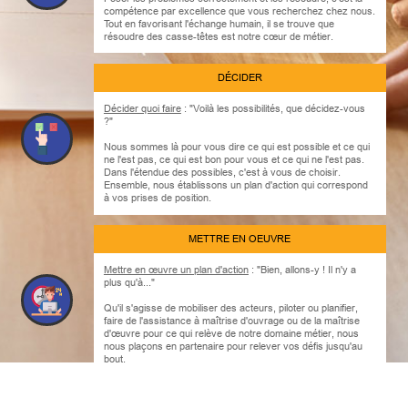
compétence par excellence que vous recherchez chez nous.
Tout en favorisant l'échange humain, il se trouve que
résoudre des casse-têtes est notre cœur de métier.
DÉCIDER
Décider quoi faire
: "Voilà les possibilités, que décidez-vous
?"
Nous sommes là pour vous dire ce qui est possible et ce qui
ne l'est pas, ce qui est bon pour vous et ce qui ne l'est pas.
Dans l'étendue des possibles, c'est à vous de choisir.
Ensemble, nous établissons un plan d'action qui correspond
à vos prises de position.
METTRE EN OEUVRE
Mettre en œuvre un plan d'action
: "Bien, allons-y ! Il n'y a
plus qu'à..."
Qu'il s'agisse de mobiliser des acteurs, piloter ou planifier,
faire de l'assistance à maîtrise d'ouvrage ou de la maîtrise
d'œuvre pour ce qui relève de notre domaine métier, nous
nous plaçons en partenaire pour relever vos défis jusqu'au
bout.