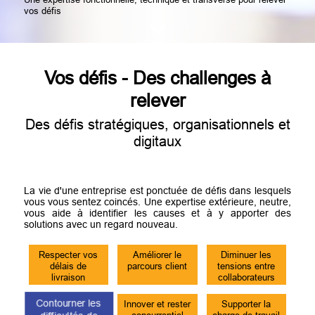
vos défis
Vos défis - Des challenges à
relever
Des défis stratégiques, organisationnels et
digitaux
La vie d'une entreprise est ponctuée de défis dans lesquels
vous vous sentez coincés. Une expertise extérieure, neutre,
vous aide à identifier les causes et à y apporter des
solutions avec un regard nouveau.
Respecter vos
Diminuer les
Améliorer le
délais de
tensions entre
parcours client
livraison
collaborateurs
Innover et rester
Contourner les
Supporter la